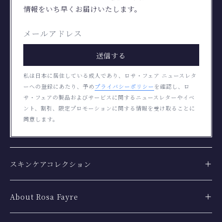
情報をいち早くお届けいたします。
送信する
私は日本に居住している成人であり、ロサ・フェア ニュースレタ
ーへの登録にあたり、予め
プライバシーポリシー
を確認し、ロ
サ・フェアの製品およびサービスに関するニュースレターやイベ
ント、割引、限定プロモーションに関する情報を受け取ることに
同意します。
スキンケアコレクション
About Rosa Fayre