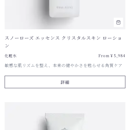
スノーローズ エッセンス クリスタルスキン ローショ
ン
化粧水
From
¥
5,984
敏感な肌リズムを整え、本来の健やかさを甦らせる角質ケア
詳細