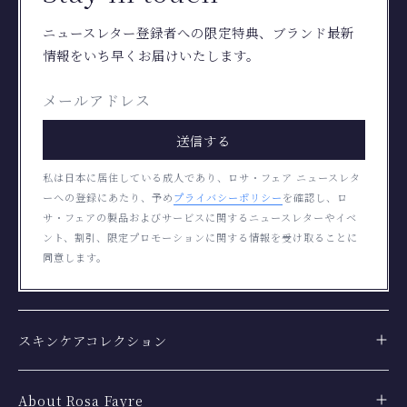
ニュースレター登録者への限定特典、ブランド最新
情報をいち早くお届けいたします。
送信する
私は日本に居住している成人であり、ロサ・フェア ニュースレタ
ーへの登録にあたり、予め
プライバシーポリシー
を確認し、ロ
サ・フェアの製品およびサービスに関するニュースレターやイベ
ント、割引、限定プロモーションに関する情報を受け取ることに
同意します。
スキンケアコレクション
About Rosa Fayre