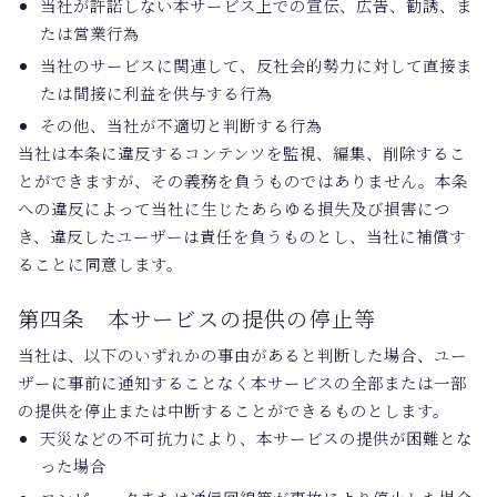
当社が許諾しない本サービス上での宣伝、広告、勧誘、ま
たは営業行為
当社のサービスに関連して、反社会的勢力に対して直接ま
たは間接に利益を供与する行為
その他、当社が不適切と判断する行為
当社は本条に違反するコンテンツを監視、編集、削除するこ
とができますが、その義務を負うものではありません。本条
への違反によって当社に生じたあらゆる損失及び損害につ
き、違反したユーザーは責任を負うものとし、当社に補償す
ることに同意します。
第四条 本サービスの提供の停止等
当社は、以下のいずれかの事由があると判断した場合、ユー
ザーに事前に通知することなく本サービスの全部または一部
の提供を停止または中断することができるものとします。
天災などの不可抗力により、本サービスの提供が困難とな
った場合