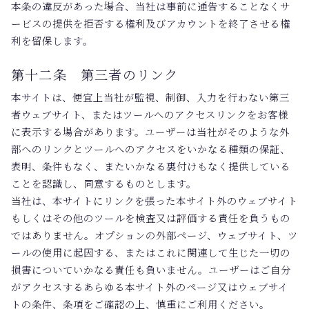
本条の違反があった場合、当社は事前に通告することなくサ
ービスの提供を拒否する権利及びアカウントを終了させる権
利を留保します。
第十二条 第三者のリンク
本サイトは、便宜上当社が監視、制御、入力を行わない第三
者ウェブサイト、またはツールへのアクセスリンクをお客様
に表示する場合があります。ユーザーは当社がそのような外
部へのリンクとツールへのアクセスをいかなる種類の保証、
表明、条件もなく、またいかなる裏付けもなく提供している
ことを認識し、同意するものとします。
当社は、本サイトにリンクを張った本サイト外のウェブサイト
もしくはその他のツールを検査又は評価する責任を負うもの
ではありません。オプションの外部ページ、ウェブサイト、ツ
ールの使用に起因する、またはこれに関連して生じた一切の
損害についていかなる責任も負いません。ユーザーはご自分
がアクセスするあらゆる本サイト外のページ又はウェブサイ
トの条件、条項をご確認の上、慎重にご利用ください。