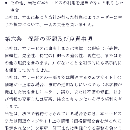
その他、当社が本サービスの利用を適当でないと判断した
場合
当社は、本条に基づき当社が行った行為によりユーザーに生
じた損害について、一切の責任を負いません。
第六条 保証の否認及び免責事項
当社は、本サービスに事実上または法律上の瑕疵（正確性、
信頼性、完全性、特定の目的への適合性、現在性、またはそ
の他の瑕疵を含みます。）がないことを明示的にも黙示的に
も保証しておりません。
当社は、本サービスの一部または関連するウェブサイト上の
情報が不正確な場合、事前の通知なしにいつでも（お客様が
発注した後も含む）エラー、誤り、または不備の修正、およ
び情報の変更または更新、注文のキャンセルを行う権利を有
します。
当社は、法律で義務付けられている場合を除き、本サービス
または関連ウェブサイト上の情報（価格情報を含むがこれに
限定されない）を更新、修正または明確化する義務を負いま