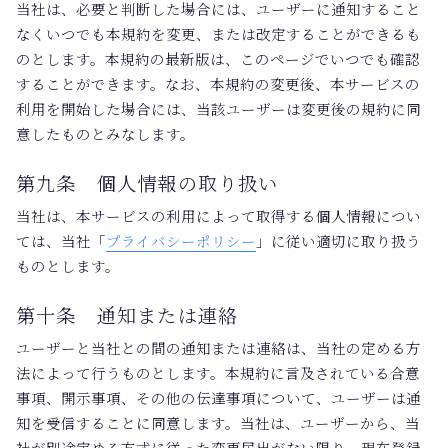
当社は、必要と判断した場合には、ユーザーに通知すること
なくいつでも本規約を変更、または改定することができるも
のとします。本規約の最新版は、このページでいつでも確認
することができます。なお、本規約の変更後、本サービスの
利用を開始した場合には、当該ユーザーは変更後の規約に同
意したものとみなします。
第九条 個人情報の取り扱い
当社は、本サービスの利用によって取得する個人情報につい
ては、当社「
プライバシーポリシー
」に従い適切に取り扱う
ものとします。
第十条 通知または連絡
ユーザーと当社との間の通知または連絡は、当社の定める方
法によって行うものとします。本規約に言及されている合意
事項、開示事項、その他の伝達事項について、ユーザーは通
知を受信することに同意します。当社は、ユーザーから、当
社が別途定める方式に従った変更届出がない限り、現在登録