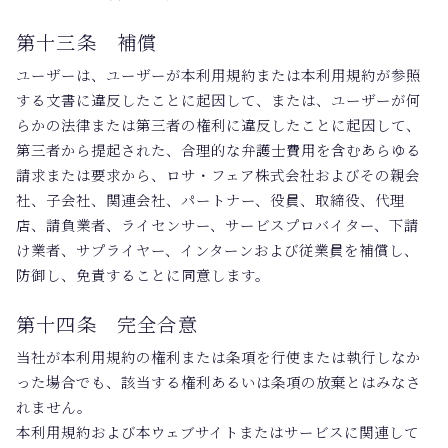
第十三条 補償
ユーザーは、ユーザーが本利用規約または本利用規約が参照
する文書に違反したことに起因して、または、ユーザーが何
らかの法律または第三者の権利に違反したことに起因して、
第三者から提起された、合理的な弁護士費用を含むあらゆる
請求または要求から、ロサ・フェア株式会社およびその親会
社、子会社、関連会社、パートナー、役員、取締役、代理
店、請負業者、ライセンサー、サービスプロバイター、下請
け業者、サプライヤー、インターンおよび従業員を補償し、
防御し、免責することに同意します。
第十四条 完全合意
当社が本利用規約の権利または条項を行使または執行しなか
った場合でも、該当する権利あるいは条項の放棄とはみなさ
れません。
本利用規約および本ウェブサイトまたはサービスに関連して