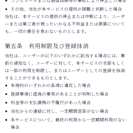
コンピュータまたは通信回線等が事故により停止した場合
その他、当社が本サービスの提供が困難と判断した場合
当社は、本サービスの提供の停止または中断により、ユーザ
ーまたは第三者が被ったいかなる不利益または損害について
も、一切の責任を負わないものとします。
第五条 利用制限及び登録抹消
当社は、ユーザーが以下のいずれかに該当する場合には、事
前の通知なく、ユーザーに対して、本サービスの全部もしく
は一部の利用を制限し、またはユーザーとしての登録を抹消
することができるものとします。
本規約のいずれかの条項に違反した場合
登録事項に虚偽の事実があることが判明した場合
料金等の支払債務の不履行があった場合
当社からの連絡に対し、一定期間返答がない場合
本サービスについて、最終の利用から一定期間利用がない
場合