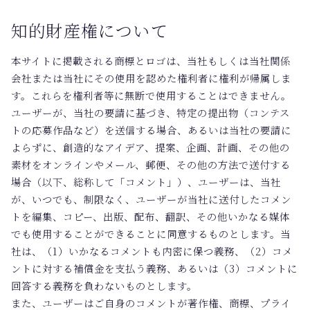
知的財産権について
本サイトに掲載される商標とロゴは、当社もしくは当社関係
会社または当社にその使用を認めた権利者に権利が帰属しま
す。これらを権利者等に無断で使用することはできません。
ユーザーが、当社の要請に基づき、特定の提出物（コンテス
トの応募作品など）を送信する場合、あるいは当社の要請に
よらずに、創造的なアイデア、提案、企画、計画、その他の
素材をオンラインやメール、郵便、その他の方法で送付する
場合（以下、総称して「コメント」）、ユーザーは、当社
が、いつでも、制限なく、ユーザーが当社に送付したコメン
トを編集、コピー、出版、配布、翻訳、その他いかなる媒体
でも使用することができることに同意するものとします。当
社は、（1）いかなるコメントも内密に保つ義務、（2）コメ
ントに対する補償金を支払う義務、あるいは（3）コメントに
回答する義務を負わないものとします。
また、ユーザーはご自身のコメントが著作権、商標、プライ