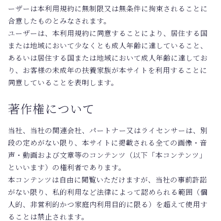
ーザーは本利用規約に無制限又は無条件に拘束されることに
合意したものとみなされます。
ユーザーは、本利用規約に同意することにより、居住する国
または地域において少なくとも成人年齢に達していること、
あるいは居住する国または地域において成人年齢に達してお
り、お客様の未成年の扶養家族が本サイトを利用することに
同意していることを表明します。
著作権について
当社、当社の関連会社、パートナー又はライセンサーは、別
段の定めがない限り、本サイトに掲載される全ての画像・音
声・動画および文章等のコンテンツ（以下「本コンテンツ」
といいます）の権利者であります。
本コンテンツは自由に閲覧いただけますが、当社の事前許諾
がない限り、私的利用など法律によって認められる範囲（個
人的、非営利的かつ家庭内利用目的に限る）を超えて使用す
ることは禁止されます。