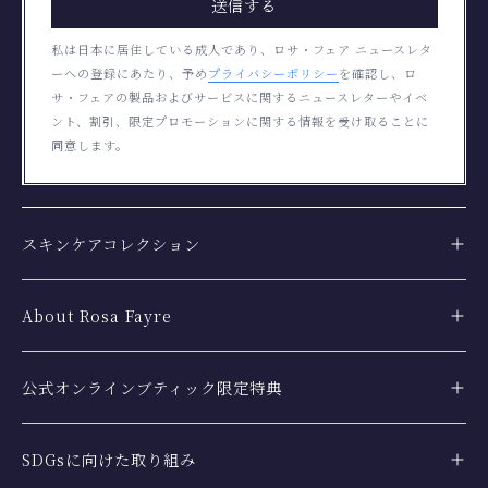
送信する
私は日本に居住している成人であり、ロサ・フェア ニュースレタ
ーへの登録にあたり、予め
プライバシーポリシー
を確認し、ロ
サ・フェアの製品およびサービスに関するニュースレターやイベ
ント、割引、限定プロモーションに関する情報を受け取ることに
同意します。
スキンケアコレクション
About Rosa Fayre
公式オンラインブティック限定特典
SDGsに向けた取り組み