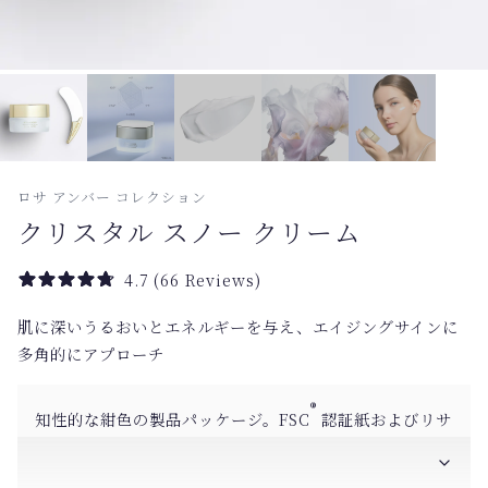
ロサ アンバー コレクション
クリスタル スノー クリーム
4.7
(
66
Reviews)
肌に深いうるおいとエネルギーを与え、エイジングサインに
多角的にアプローチ
®️
知性的な紺色の製品パッケージ。FSC
認証紙およびリサ
イクル可能な素材を使用しています。