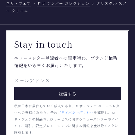
ロサ・フェア
ロサ アンバー コレクション
クリスタル スノ
ー クリーム
Stay in touch
ニュースレター登録者への限定特典、ブランド最新
情報をいち早くお届けいたします。
送信する
私は日本に居住している成人であり、ロサ・フェア ニュースレタ
ーへの登録にあたり、予め
プライバシーポリシー
を確認し、ロ
サ・フェアの製品およびサービスに関するニュースレターやイベ
ント、割引、限定プロモーションに関する情報を受け取ることに
同意します。