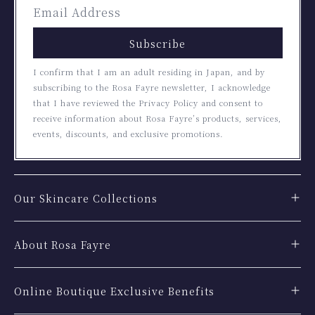
Subscribe
I confirm that I am an adult residing in Japan, and by
subscribing to the Rosa Fayre newsletter, I acknowledge
that I have reviewed the Privacy Policy and consent to
receive information about Rosa Fayre’s products, services,
events, discounts, and exclusive promotions.
Our Skincare Collections
About Rosa Fayre
Online Boutique Exclusive Benefits